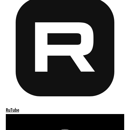
RuTube