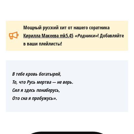
Мощный русский хит от нашего соратника
Кирилла
Макеева
mk5.45
«Родники»
! Добавляйте
в ваши плейлисты!
В тебе кровь богатырей,
То, что Русь мертва — не верь.
Сил я здесь понаберусь,
Ото сна я пробужусь».