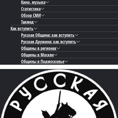
Кино, музыка
Статистика
Обзор СМИ
Такмед
Как вступить
Русская Община: как вступить
Русская Дружина: как вступить
Общины в регионах
Общины в Москве
Общины в Подмосковье