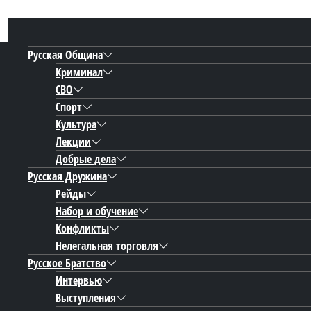
Русская Община
Криминал
СВО
Спорт
Культура
Лекции
Добрые дела
Русская Дружина
Рейды
Набор и обучение
Конфликты
Нелегальная торговля
Русское Братство
Интервью
Выступления