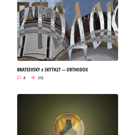
BRATEEVSKY x SKYTH27 — ORTHODOX
0
212