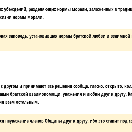
 убеждений, разделяющих нормы морали, заложенных в традицио
в жизни нормы морали.
ервая заповедь, установившая нормы братской любви и взаимной
 другом и принимают все решения сообща, гласно, открыто, колл
пами братской взаимопомощи, уважения и любви друг к другу.
ия всем остальным.
ся неуважение членов Общины друг к другу, ибо это ставит под 