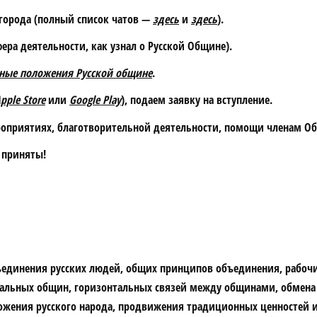
 города (полный список чатов —
здесь
и
здесь
).
ера деятельности, как узнал о Русской Общине).
ные положения Русской общине
.
pple Store
или
Google Play
), подаем заявку на вступление.
оприятиях, благотворительной деятельности, помощи членам Об
 приняты
!
единения русских людей, общих принципов объединения, рабочи
альных общин, горизонтальных связей между общинами, обмена
ожения русского народа, продвижения традиционных ценностей и