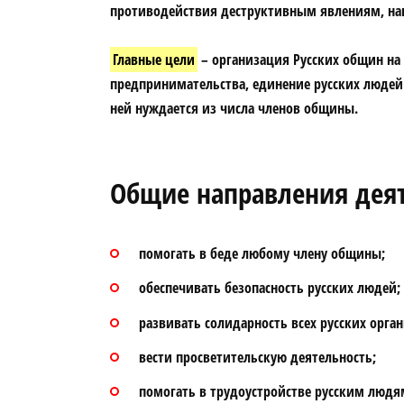
противодействия деструктивным явлениям, нап
Главные цели
– организация Русских общин на 
предпринимательства, единение русских людей 
ней нуждается из числа членов общины.
Общие направления дея
помогать в беде любому члену общины;
обеспечивать безопасность русских людей;
развивать солидарность всех русских орг
вести просветительскую деятельность;
помогать в трудоустройстве русским людя