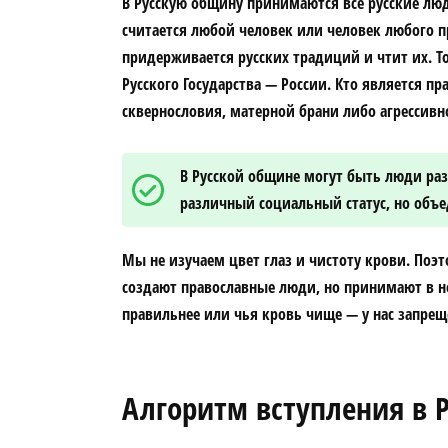
В Русскую общину принимаются все русские люд
считается любой человек или человек любого п
придерживается русских традиций и чтит их. То
Русского Государства — России. Кто является п
сквернословия, матерной брани либо агрессив
В Русской общине могут быть люди ра
различный социальный статус, но об
Мы не изучаем цвет глаз и чистоту крови. Поэт
создают православные люди, но принимают в не
правильнее или чья кровь чище — у нас запрещ
Алгоритм вступления в 