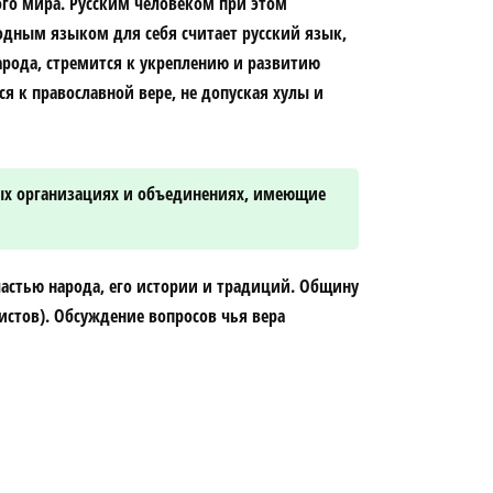
ого мира. Русским человеком при этом
одным языком для себя считает русский язык,
народа, стремится к укреплению и развитию
я к православной вере, не допуская хулы и
ных организациях и объединениях, имеющие
 частью народа, его истории и традиций. Общину
истов). Обсуждение вопросов чья вера