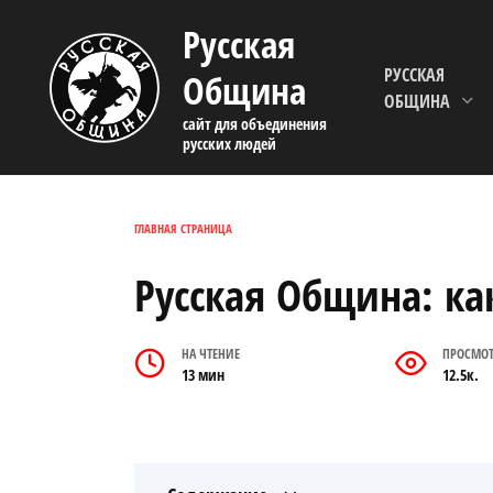
Перейти
Русская
к
содержанию
РУССКАЯ
Община
ОБЩИНА
сайт для объединения
русских людей
ГЛАВНАЯ СТРАНИЦА
Русская Община: ка
НА ЧТЕНИЕ
ПРОСМО
13 мин
12.5к.