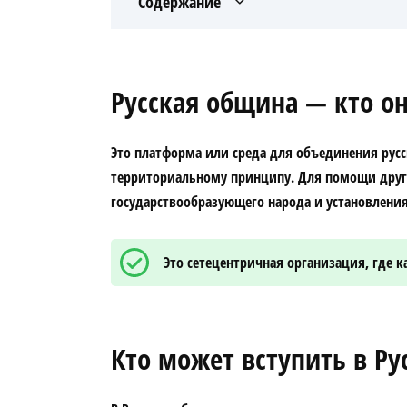
Содержание
Русская община — кто о
Это платформа или среда для объединения рус
территориальному принципу. Для помощи друг 
государствообразующего народа и установлени
Это сетецентричная организация, где
Кто может вступить в Р