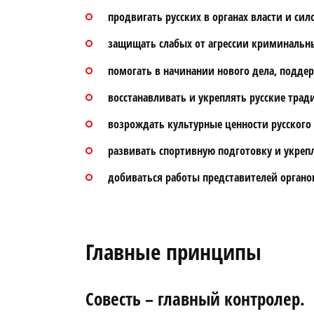
продвигать русских в органах власти и сил
защищать слабых от агрессии криминальн
помогать в начинании нового дела, подде
восстанавливать и укреплять русские трад
возрождать культурные ценности русского 
развивать спортивную подготовку и укреп
добиваться работы представителей органов
Главные принципы
Совесть – главный контролер.