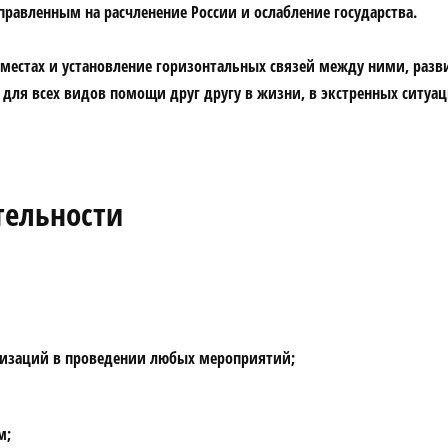
равленным на расчленение России и ослабление государства.
местах и установление горизонтальных связей между ними, разв
для всех видов помощи друг другу в жизни, в экстренных ситуа
тельности
анизаций в проведении любых мероприятий;
м;