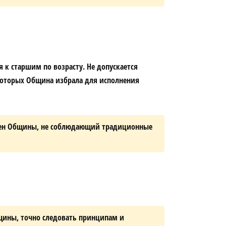
к старшим по возрасту. Не допускается
которых Община избрала для исполнения
лен Общины, не соблюдающий традиционные
щины, точно следовать принципам и