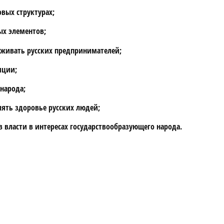
овых структурах;
ых элементов;
рживать русских предпринимателей;
иции;
народа;
лять здоровье русских людей;
 власти в интересах государствообразующего народа.