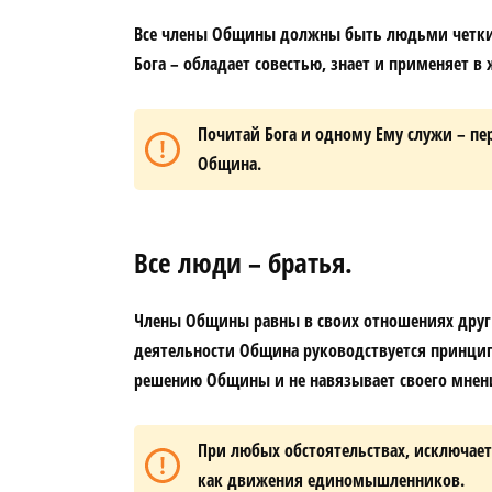
Все члены Общины должны быть людьми четких
Бога – обладает совестью, знает и применяет 
Почитай Бога и одному Ему служи – п
Община.
Все люди – братья.
Члены Общины равны в своих отношениях друг с
деятельности Община руководствуется принци
решению Общины и не навязывает своего мнен
При любых обстоятельствах, исключает
как движения единомышленников.