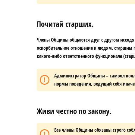
Почитай старших.
Члены Общины общаются друг с другом исходя 
оскорбительное отношение к людям, старшим п
какого-либо ответственного функционала (стар
Администратор Общины – символ колл
нормы поведения, ведущий себя иначе 
Живи честно по закону.
Все члены Общины обязаны строго соб