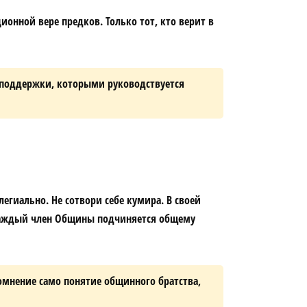
нной вере предков. Только тот, кто верит в
 поддержки, которыми руководствуется
егиально. Не сотвори себе кумира. В своей
 Каждый член Общины подчиняется общему
сомнение само понятие общинного братства,