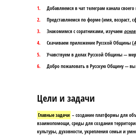
Добавляемся в чат телеграм канала своего
Представляемся по форме (имя, возраст, сф
Знакомимся с соратниками, изучаем
основ
Скачиваем приложение Русской Общины (
A
Учавствуем в делах Русской Общины — мер
Добро пожаловать в Русскую Общину —
вы
Цели и задачи
Главные задачи
– создание платформы для объ
взаимопомощи, среды для создания территори
культуры, духовности, укрепления семьи и умн