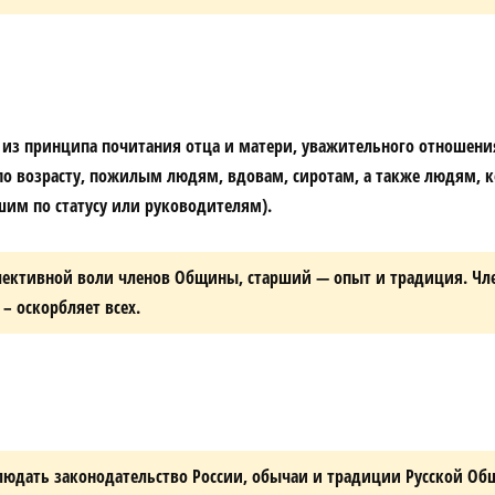
из принципа почитания отца и матери, уважительного отношения 
о возрасту, пожилым людям, вдовам, сиротам, а также людям, 
шим по статусу или руководителям).
ективной воли членов Общины, старший — опыт и традиция. Ч
– оскорбляет всех.
людать законодательство России, обычаи и традиции Русской Об