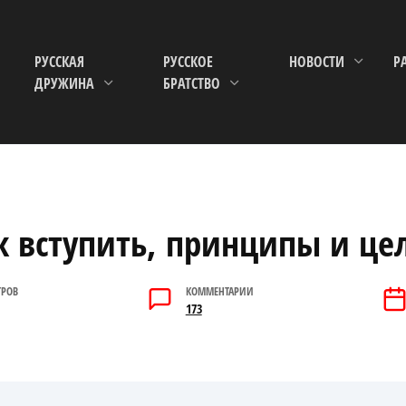
РУССКАЯ
РУССКОЕ
НОВОСТИ
Р
ДРУЖИНА
БРАТСТВО
к вступить, принципы и це
ТРОВ
КОММЕНТАРИИ
173