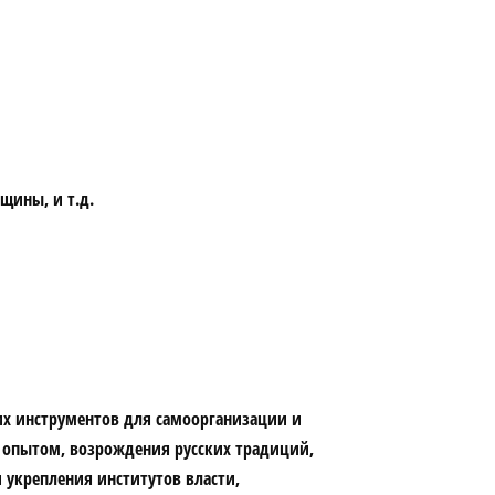
щины, и т.д.
х инструментов для самоорганизации и
 опытом, возрождения русских традиций,
 укрепления институтов власти,