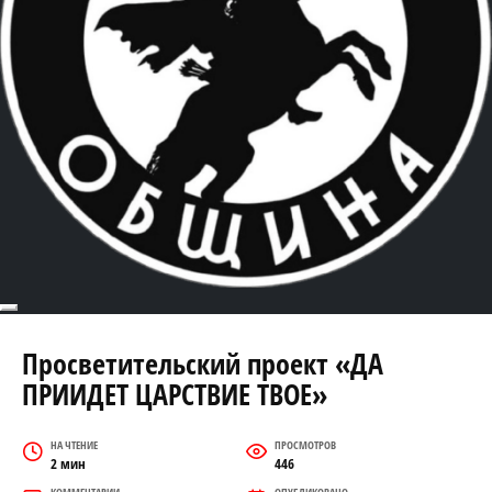
Перейти
к
Просветительский проект «ДА
содержанию
ПРИИДЕТ ЦАРСТВИЕ ТВОЕ»
НА ЧТЕНИЕ
ПРОСМОТРОВ
2 мин
446