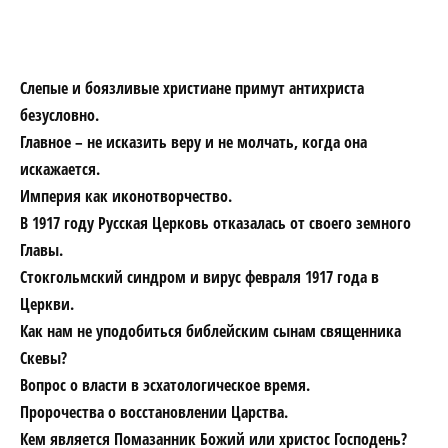
Слепые и боязливые христиане примут антихриста
безусловно.
Главное – не исказить веру и не молчать, когда она
искажается.
Империя как иконотворчество.
В 1917 году Русская Церковь отказалась от своего земного
Главы.
Стокгольмский синдром и вирус февраля 1917 года в
Церкви.
Как нам не уподобиться библейским сынам священника
Скевы?
Вопрос о власти в эсхатологическое время.
Пророчества о восстановлении Царства.
Кем является Помазанник Божий или христос Господень?