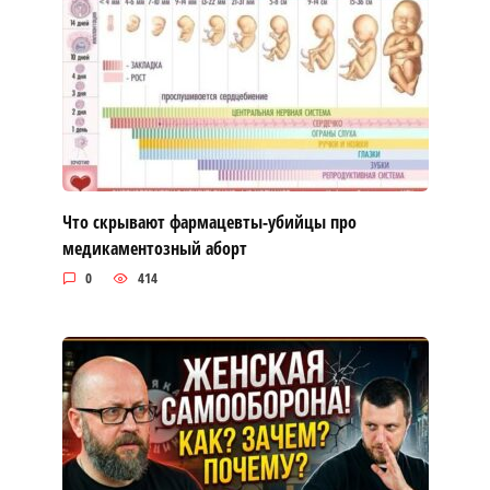
Что скрывают фармацевты-убийцы про
медикаментозный аборт
0
414