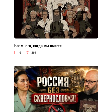
Нас много, когда мы вместе
0
269