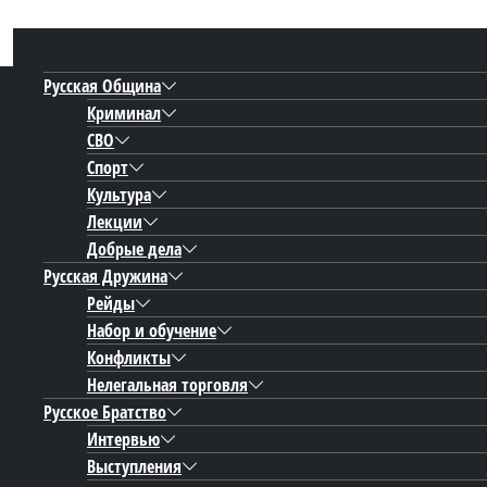
Русская Община
Криминал
СВО
Спорт
Культура
Лекции
Добрые дела
Русская Дружина
Рейды
Набор и обучение
Конфликты
Нелегальная торговля
Русское Братство
Интервью
Выступления